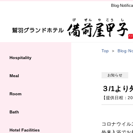
Blog·Notifica
Top
Blog·No
Hospitality
お知らせ
Meal
３/1よ
Room
【提供日程：
20
Bath
コロナウイル
Hotel Facilities
外来入浴でお