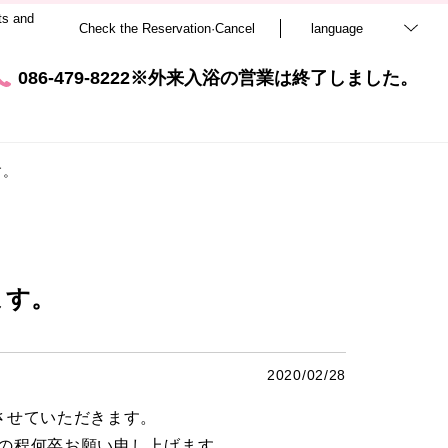
ts and
Check the Reservation·Cancel
language
086-479-8222※外来入浴の営業は終了しました。
す。
ます。
2020/02/28
させていただきます。
の程何卒お願い申し上げます。