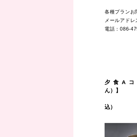
各種プランお
メールアドレス：i
電話：086-479
夕食A
料金お
込）