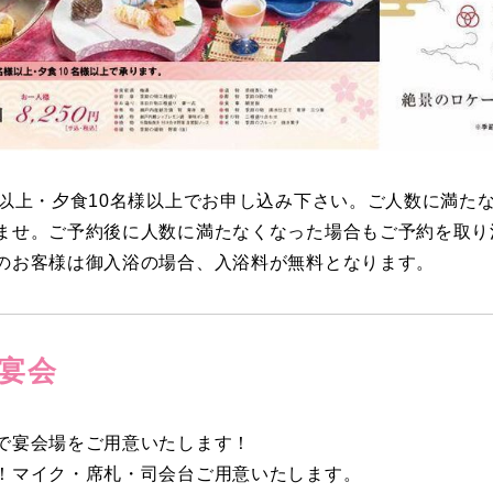
様以上・夕食10名様以上でお申し込み下さい。ご人数に満た
ませ。ご予約後に人数に満たなくなった場合もご予約を取り
のお客様は御入浴の場合、入浴料が無料となります。
宴会
で宴会場をご用意いたします！
！マイク・席札・司会台ご用意いたします。