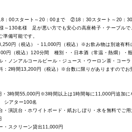
8：00スタート～20：00まで ②18：30スタート～20：3
名様～130名様 足が悪い方でも安心の高座椅子・テーブル
ご準備可能です。
,250円（税込）・11,000円（税込）※お飲み物は別途有
,300円（税込）120分間 種別・・日本酒（常温・熱燗）
ル・ノンアルコールビール・ジュース・ウーロン茶・コーラ
料：2時間13,200円（税込）※台数に限りがありますので
0円・3時間55,000円※3時間以上は1時間毎に11,000円追加
 シアター100名
台・演説台・ホワイトボード・紙おしぼり・水を無料でご用
0円
・スクリーン貸出11,000円