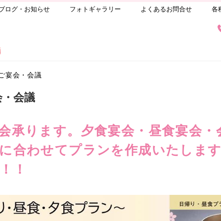
ブログ・お知らせ
フォトギャラリー
よくあるお問合せ
各
ご宴会・会議
会・会議
会承ります。夕食宴会・昼食宴会・
に合わせてプランを作成いたしま
！！