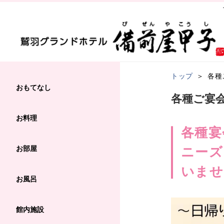
トップ
各種
おもてなし
各種ご宴
お料理
各種宴
お部屋
ニーズ
いませ
お風呂
館内施設