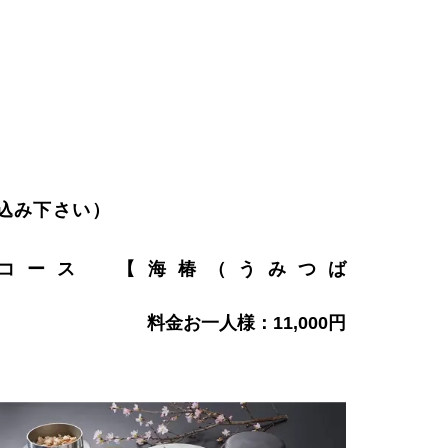
込み下さい）
コース 【海椿（うみつば
き）】
お一人様：11,000円