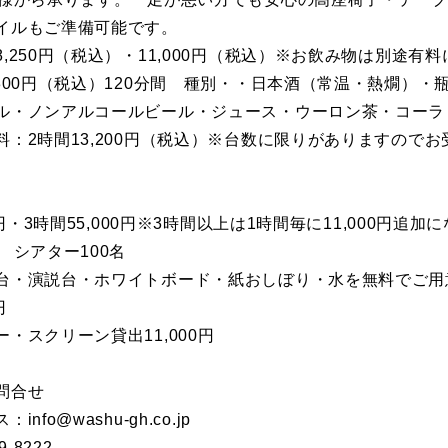
イルもご準備可能です。
,250円（税込）・11,000円（税込）※お飲み物は別途有
,300円（税込）120分間 種別・・日本酒（常温・熱燗）
ル・ノンアルコールビール・ジュース・ウーロン茶・コーラ
料：2時間13,200円（税込）※台数に限りがありますので
0円・3時間55,000円※3時間以上は1時間毎に11,000円追加
 シアター100名
台・演説台・ホワイトボード・紙おしぼり・水を無料でご用
0円
・スクリーン貸出11,000円
問合せ
nfo@washu-gh.co.jp
-8222