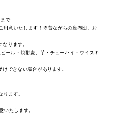
0まで
でご用意いたします！※昔ながらの座布団、お
料になります。
・瓶ビール・焼酎麦、芋・チューハイ・ウイスキ
お受けできない場合があります。
になります。
意いたします。