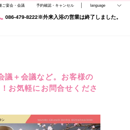
種ご宴会・会議
予約確認・キャンセル
language
086-479-8222※外来入浴の営業は終了しました。
会議＋会議など。お客様の
す！お気軽にお問合せくださ