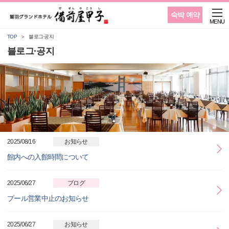
숙박 예약
MENU
TOP
블로그·공지
블로그·공지
2025/08/16
お知らせ
館内への入館時間について
2025/06/27
ブログ
プール営業中止のお知らせ
2025/06/27
お知らせ