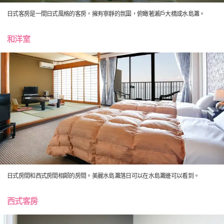
日式客房是一間日式風格的客房，擁有寧靜的氛圍，俯瞰著瀨戶大橋或水島灘。
和洋室
日式房間和西式房間相鄰的房間。美麗水島灘落日可以在水島灘邊可以看到。
西式客房