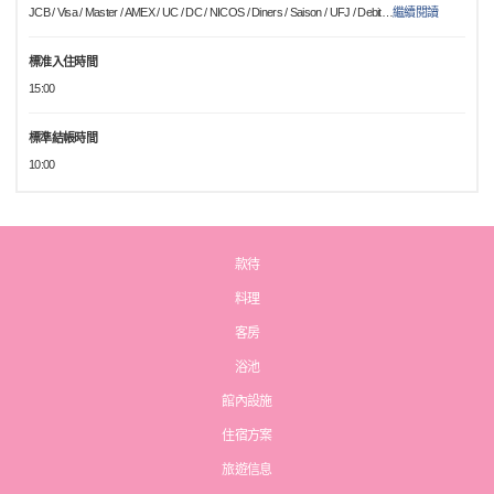
JCB / Visa / Master / AMEX / UC / DC / NICOS / Diners / Saison / UFJ / Debit
…
繼續閱讀
標准入住時間
15:00
標準結帳時間
10:00
款待
料理
客房
浴池
館內設施
住宿方案
旅遊信息