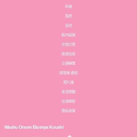
料理
客房
浴池
館內設施
住宿方案
旅遊信息
交通導覽
部落格·通知
照片庫
常見問題
住宿條款
隱私政策
Washu Onsen Bizenya Koushi