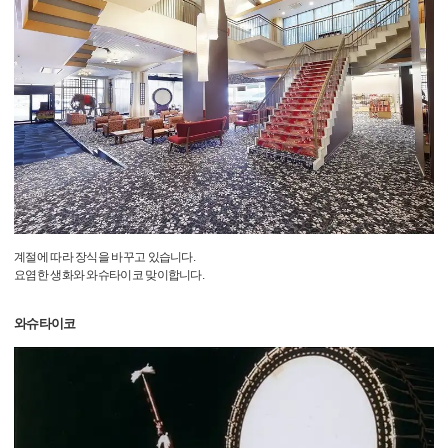
계절에 따라 장식을 바꾸고 있습니다.
요염한 생화와 와슈타이코 맞이합니다.
와슈타이코