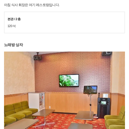
아침 식사 회장은 여기 레스토랑입니다.
본관 / 2 층
120 석
노래방 상자