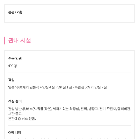
본관 / 2 층
관내 시설
수용 인원
400 명
객실
일본식 60 개의 일본식 + 양실 4 실 · VIP 실 1 실 · 특별실 5 개의 양실 7 실
객실 설비
전실 냉난방, 버스(샤워를 갖춘), 세척기있는 화장실, 전화, 냉장고, 전기 주전자, 텔레비전,
보관 금고.
본관 3 층 버스 없음.
어메니티