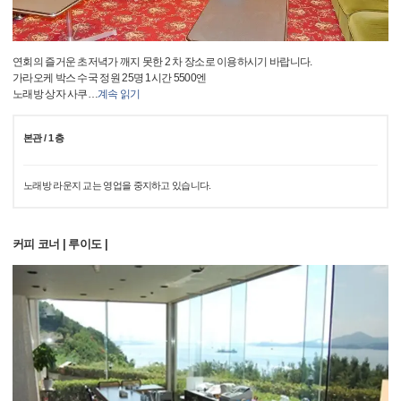
연회의 즐거운 초저녁가 깨지 못한 2 차 장소로 이용하시기 바랍니다.
가라오케 박스 수국 정원 25명 1시간 5500엔
노래방 상자 사쿠
…
계속 읽기
본관 / 1 층
노래방 라운지 교는 영업을 중지하고 있습니다.
커피 코너 | 루이도 |