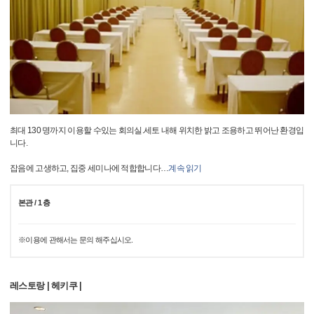
최대 130 명까지 이용할 수있는 회의실.세토 내해 위치한 밝고 조용하고 뛰어난 환경입
니다.
잡음에 고생하고, 집중 세미나에 적합합니다
…
계속 읽기
본관 / 1 층
※이용에 관해서는 문의 해주십시오.
레스토랑 | 헤키쿠 |