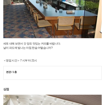
세토 내해 보면서 갓 양조 맛있는 커피를 바랍니다.
날이 파도에 빛나는 아침 한숨 어떻습니까?
＜영업 시간＞ 7 시부 터 21시
본관 / 1 층
상점