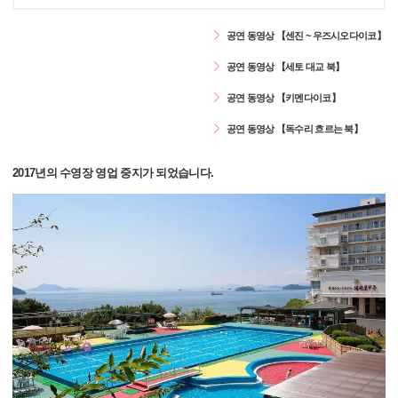
공연 동영상 【센진 ~ 우즈시오다이코】
공연 동영상 【세토 대교 북】
공연 동영상 【키멘다이코】
공연 동영상 【독수리 흐르는 북】
2017년의 수영장 영업 중지가 되었습니다.