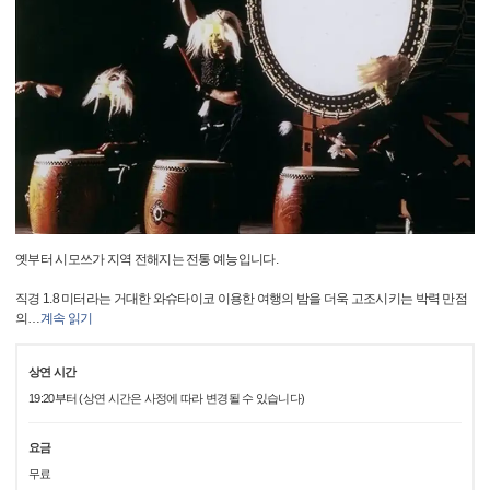
옛부터 시모쓰가 지역 전해지는 전통 예능입니다.
직경 1.8 미터라는 거대한 와슈타이코 이용한 여행의 밤을 더욱 고조시키는 박력 만점
의
…
계속 읽기
상연 시간
19:20부터 (상연 시간은 사정에 따라 변경될 수 있습니다)
요금
무료