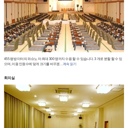
455 평방 미터의 와슈노 마 최대 300 명까지 수용 할 수 있습니다. 3 개로 분할 할 수 있
으며, 이용 인원수에 맞게 크기를 바꾸겠
…
계속 읽기
회의실