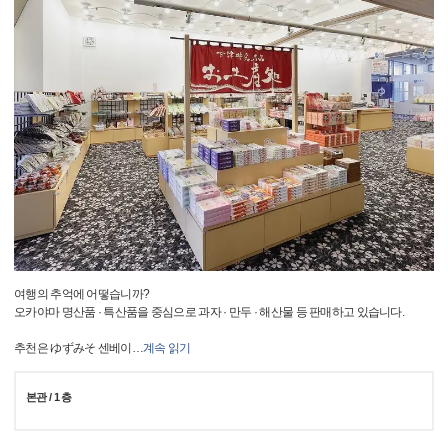
여행의 추억에 어떻습니까?
오카야마 명산품 · 특산품을 중심으로 과자 · 만두 · 해산물 등 판매하고 있습니다.
추천은 ゆずみそ 센베이
…
계속 읽기
본관 / 1 층